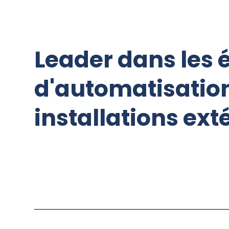
Leader dans les 
d'automatisation 
installations ext