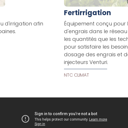
Fertirrigation
u d'irrigation afin
Équipement conçu pour l'
baines.
d'engrais dans le réseau d
les quantités que les te
pour satisfaire les besoins
dosage des engrais et d
injecteurs Venturi.
NTC CLIMAT