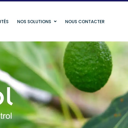
UTÉS
NOS SOLUTIONS
NOUS CONTACTER