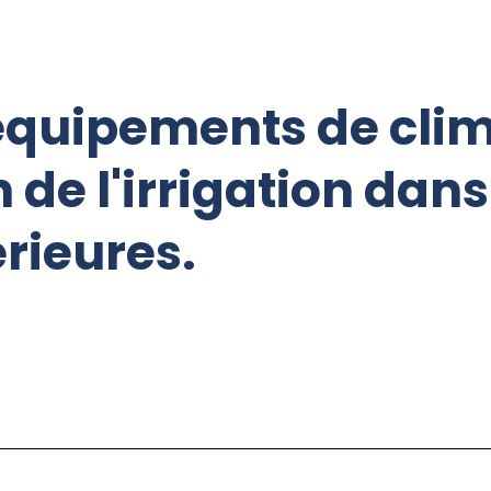
équipements de clim
de l'irrigation dans 
érieures.