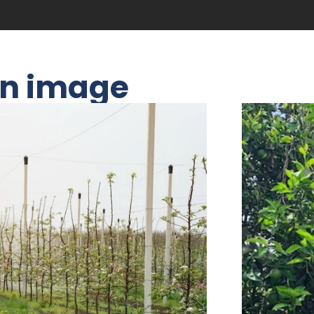
n image